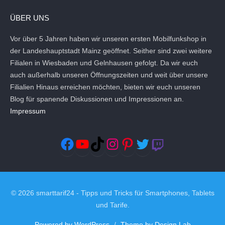
ÜBER UNS
Vor über 5 Jahren haben wir unseren ersten Mobilfunkshop in
der Landeshauptstadt Mainz geöffnet. Seither sind zwei weitere
Filialen in Wiesbaden und Gelnhausen gefolgt. Da wir euch
auch außerhalb unseren Öffnungszeiten und weit über unsere
Filialien Hinaus erreichen möchten, bieten wir euch unseren
Blog für spanende Diskussionen und Impressionen an.
Impressum
Facebook
YouTube
TikTok
Instagram
Pinterest
Twitter
Twitch
© 2026 smarttarif24 - Tipps und Tricks für Smartphones, Tablets
und Tarife.
Powered by WordPress
/
Theme by Design Lab