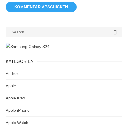
Search
SEAR

for:
KATEGORIEN
Android
Apple
Apple iPad
Apple iPhone
Apple Watch