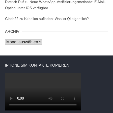
Dietrich Ruf
zu
Neue WhatsApp-Verifizierungsmethode: E-Mail-
Option unter iOS verfügbar
Gizeh22
zu
Kabellos aufladen: Was ist Qi eigentlich?
ARCHIV
Archiv
IPHONE SIM KONTAKTE KOPIEREN